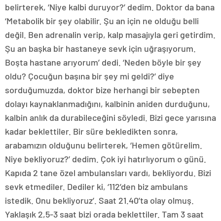
belirterek, ‘Niye kalbi duruyor?’ dedim. Doktor da bana
‘Metabolik bir şey olabilir. Şu an için ne olduğu belli
değil. Ben adrenalin verip, kalp masajıyla geri getirdim.
Şu an başka bir hastaneye sevk için uğraşıyorum.
Boşta hastane arıyorum’ dedi. ‘Neden böyle bir şey
oldu? Çocuğun başına bir şey mi geldi?’ diye
sorduğumuzda, doktor bize herhangi bir sebepten
dolayı kaynaklanmadığını, kalbinin aniden durduğunu,
kalbin anlık da durabileceğini söyledi. Bizi gece yarısına
kadar beklettiler. Bir süre bekledikten sonra,
arabamızın olduğunu belirterek, ‘Hemen götürelim.
Niye bekliyoruz?’ dedim. Çok iyi hatırlıyorum o günü.
Kapıda 2 tane özel ambulansları vardı, bekliyordu. Bizi
sevk etmediler. Dediler ki, ‘112’den biz ambulans
istedik. Onu bekliyoruz’. Saat 21.40’ta olay olmuş.
Yaklaşık 2,5-3 saat bizi orada beklettiler. Tam 3 saat