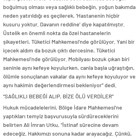
boğulmuş olması veya sağlıklı bebeğin, yoğun bakımda
neden yatırıldığı es geçilerek, ‘Hastanenin hiçbir
kusuru yoktur. Davanın reddine’ diye kapatılmıştır.
Üstelik en önemli nokta da özel hastanelerin
şikayetleri, Tüketici Mahkemesi’nde görülüyor. Yani bir
içecek aldım da bozuk çıktı dercesine, Tüketici
Mahkemesi’nde görülüyor. Mobilyası bozuk çıkan biri
seninle aynı kefeye koyulurken, canla başla uğraştığın,
ölümle sonuçlanan vakalar da aynı kefeye koyuluyor ve
aynı hakimin değerlendirmesi bekleniyor” dedi.
“SAĞLIKLI BEBEĞİ ALIP, BİZE ÖLÜ VERDİLER”
Hukuk mücadelelerini, Bölge İdare Mahkemesi’ne
yaptıkları temyiz başvurusuyla sürdüreceklerini
belirten Ali İmran Utku, “İstinaf sürecine devam
edeceğiz. Hakkımızı sonuna kadar arayacağız. Çünkü,