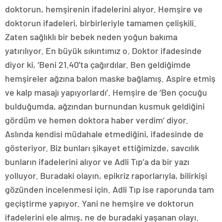
doktorun, hemşirenin ifadelerini alıyor. Hemşire ve
doktorun ifadeleri, birbirleriyle tamamen çelişkili.
Zaten sağlıklı bir bebek neden yoğun bakıma
yatırılıyor. En büyük sıkıntımız o. Doktor ifadesinde
diyor ki, ‘Beni 21.40’ta çağırdılar. Ben geldiğimde
hemşireler ağzına balon maske bağlamış. Aspire etmiş
ve kalp masajı yapıyorlardı’. Hemşire de ‘Ben çocuğu
bulduğumda, ağzından burnundan kusmuk geldiğini
gördüm ve hemen doktora haber verdim’ diyor.
Aslında kendisi müdahale etmediğini, ifadesinde de
gösteriyor. Biz bunları şikayet ettiğimizde, savcılık
bunların ifadelerini alıyor ve Adli Tıp’a da bir yazı
yolluyor. Buradaki olayın, epikriz raporlarıyla, bilirkişi
gözünden incelenmesi için. Adli Tıp ise raporunda tam
geçiştirme yapıyor. Yani ne hemşire ve doktorun
ifadelerini ele almış, ne de buradaki yaşanan olayı.