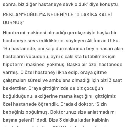
sonra, biz diğer hastaneye sevk olduk” diye konuştu.
REKLAM
“BOĞULMA NEDENİYLE 10 DAKİKA KALBİ
DURMUŞ”
Hipotermi makinesi olmadığı gerekçesiyle başka bir
hastaneye sevk edildiklerini söyleyen Ali İmran Utku,
“Bu hastanede, ani kalp durmalarında beyin hasarı alan
hastaların vücudunu, aynı sıcaklıkta tutabilmek için
hipotermi makinesi yokmuş. Başka bir özel hastanede
varmış. O özel hastaneyi ikna edip, oraya gitme
çalışmaları süresi ve ambulans olmadığı için bizi 3 saat
beklettiler. Oraya gittiğimizde de biz çocuğun
boğulduğunu, akciğerine mama kaçtığını, gittiğimiz
özel hastanede öğrendik. Oradaki doktor, ‘Sizin
bebeğiniz boğulmuş. Doktorunuz size anlatmadı mı
başına geleni?’ dedi. Bize 3 dakika kadar kalbinin