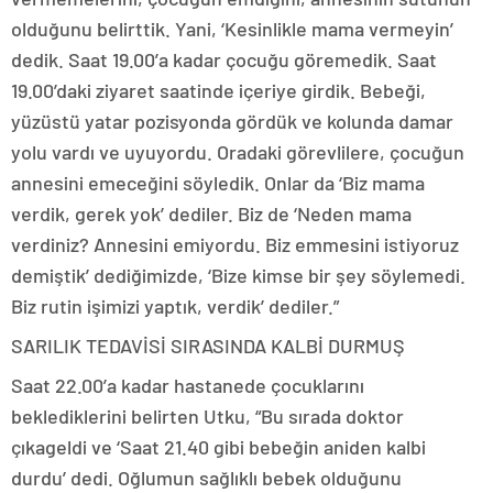
olduğunu belirttik. Yani, ‘Kesinlikle mama vermeyin’
dedik. Saat 19.00’a kadar çocuğu göremedik. Saat
19.00’daki ziyaret saatinde içeriye girdik. Bebeği,
yüzüstü yatar pozisyonda gördük ve kolunda damar
yolu vardı ve uyuyordu. Oradaki görevlilere, çocuğun
annesini emeceğini söyledik. Onlar da ‘Biz mama
verdik, gerek yok’ dediler. Biz de ‘Neden mama
verdiniz? Annesini emiyordu. Biz emmesini istiyoruz
demiştik’ dediğimizde, ‘Bize kimse bir şey söylemedi.
Biz rutin işimizi yaptık, verdik’ dediler.”
SARILIK TEDAVİSİ SIRASINDA KALBİ DURMUŞ
Saat 22.00’a kadar hastanede çocuklarını
beklediklerini belirten Utku, “Bu sırada doktor
çıkageldi ve ‘Saat 21.40 gibi bebeğin aniden kalbi
durdu’ dedi. Oğlumun sağlıklı bebek olduğunu