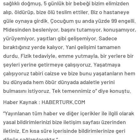
sağlıklı doğmuş, 5 günlük bir bebeği bizim elimizden
alıp, öldürüp, bize ölü teslim ettiler. Biz o hastaneye
güle oynaya girdik. Çocuğum şu anda yüzde 99 engelli.
Midesinden besleniyor, başını tutamıyor, konuşamıyor,
yürüyemiyor, yaşıtları gibi gelişemiyor. Sadece
bıraktığınız yerde kalıyor. Yani gelişimi tamamen
durdu. Fizik tedaviyle, emme yutmayla, bir yerlere bir
şeyleri yerine getirmeye çalışıyoruz. Yaşatmaya
çalışıyoruz tabiri caizse ve bize bunu yaşatanların hem
bu dünyada hem öbür dünyada adaletle yerini
bulmasını istiyoruz. Tek temennimiz o” diye konuştu.
Haber Kaynak : HABERTURK.COM
“Yayınlanan tüm haber ve diğer içerikler ile ilgili olarak
yasal bildirimlerinizi bize iletişim sayfası üzerinden
iletiniz. En kısa süre içerisinde bildirimlerinize geri
dönüş sağlanılacaktır.”