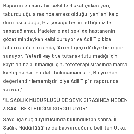
Raporun en bariz bir şekilde dikkat çeken yeri,
taburculuğu sırasında arrest olduğu, yani ani kalp
durması olduğu. Biz çocuğu teslim ettiğimizde
sapasağlamdı. İfadelerle net şekilde hastanenin
gözetimindeyken kalbi duruyor ve Adli Tıp bize
taburculuğu sırasında, ‘Arrest geçirdi’ diye bir rapor
sunuyor. ‘Yeterli kayıt ve tutanak tutulmadığı için,
kayıt altına alınmadığı için, fototerapi sırasında mama
kaçtığına dair bir delil bulunamamıştır. Bu yüzden
değerlendirilememiştir’ diye Adli Tıp’ın raporunda
yazıyor.”
“İL SAĞLIK MÜDÜRLÜĞÜ DE SEVK SIRASINDA NEDEN
3 SAAT BEKLEDİĞİNİ SORGULUYOR”
Savcılığa suç duyurusunda bulunduktan sonra, İl
Sağlık Müdürlüğü’ne de başvurduğunu belirten Utku,