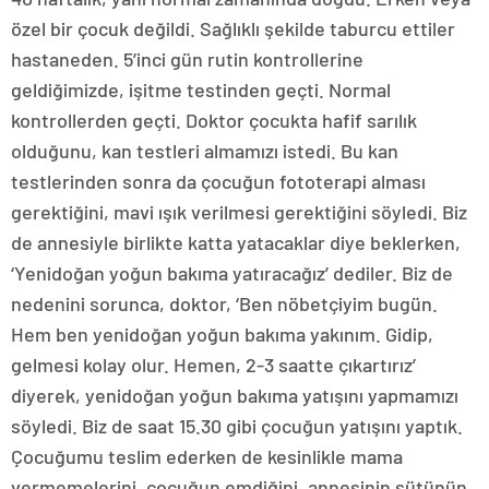
özel bir çocuk değildi. Sağlıklı şekilde taburcu ettiler
hastaneden. 5’inci gün rutin kontrollerine
geldiğimizde, işitme testinden geçti. Normal
kontrollerden geçti. Doktor çocukta hafif sarılık
olduğunu, kan testleri almamızı istedi. Bu kan
testlerinden sonra da çocuğun fototerapi alması
gerektiğini, mavi ışık verilmesi gerektiğini söyledi. Biz
de annesiyle birlikte katta yatacaklar diye beklerken,
‘Yenidoğan yoğun bakıma yatıracağız’ dediler. Biz de
nedenini sorunca, doktor, ‘Ben nöbetçiyim bugün.
Hem ben yenidoğan yoğun bakıma yakınım. Gidip,
gelmesi kolay olur. Hemen, 2-3 saatte çıkartırız’
diyerek, yenidoğan yoğun bakıma yatışını yapmamızı
söyledi. Biz de saat 15.30 gibi çocuğun yatışını yaptık.
Çocuğumu teslim ederken de kesinlikle mama
vermemelerini, çocuğun emdiğini, annesinin sütünün