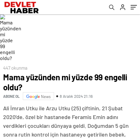
447 okunma
Mama yüzünden mi yüzde 99 engelli
oldu?
8 Aralık 2024 21:16
ABONE OL
News
Ali İmran Utku ile Arzu Utku (25) çiftinin, 21 Şubat
2020’de, özel bir hastanede Feramis Emin adını
verdikleri çocukları dünyaya geldi. Doğumdan 5 gün
sonra rutin kontrol için hastaneye getirilen bebek,