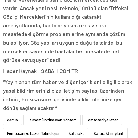
vardır. Ancak yeni nesil teknoloji ürünü olan ‘Trifokal
Göz içi Mercekleri’nin kullanıldığı katarakt
ameliyatlarında, hastalar yakın, uzak ve ara
mesafedeki görme problemlerine aynı anda çözüm
bulabiliyor. Göz yapıları uygun olduğu takdirde, bu
mercekler sayesinde hastalar her mesafede net
görüşe kavuşuyor” dedi.
Haber Kaynak : SABAH.COM.TR
“Yayınlanan tüm haber ve diğer içerikler ile ilgili olarak
yasal bildirimlerinizi bize iletişim sayfası üzerinden
iletiniz. En kısa süre içerisinde bildirimlerinize geri
dönüş sağlanılacaktır.”
damla
Fakoemülsifikasyon Yöntem
Femtosaniye lazer
Femtosaniye Lazer Teknolojisi
katarakt
Katarakt implant