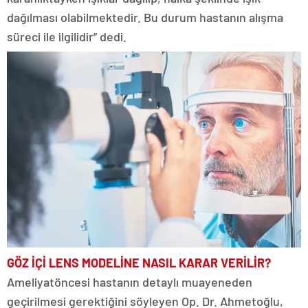
dağılması olabilmektedir. Bu durum hastanın alışma
süreci ile ilgilidir” dedi.
GÖZ İÇİ LENS
MODELİNE
NASIL KARAR
VERİLİR?
Ameliyat
öncesi hastanın detaylı muayeneden
geçirilmesi gerektiğini söyleyen Op. Dr. Ahmetoğlu,