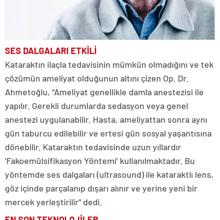
SES DALGALARI ETKİLİ
Kataraktın ilaçla tedavisinin mümkün olmadığını ve tek
çözümün ameliyat olduğunun altını çizen Op. Dr.
Ahmetoğlu, “Ameliyat genellikle damla anestezisi ile
yapılır. Gerekli durumlarda sedasyon veya genel
anestezi uygulanabilir. Hasta, ameliyattan sonra aynı
gün taburcu edilebilir ve ertesi gün sosyal yaşantısına
dönebilir. Kataraktın tedavisinde uzun yıllardır
‘Fakoemülsifikasyon Yöntemi’ kullanılmaktadır. Bu
yöntemde ses dalgaları (ultrasound) ile kataraktlı lens,
göz içinde parçalanıp dışarı alınır ve yerine yeni bir
mercek yerleştirilir” dedi.
EN SON TEKNOLOJİLER