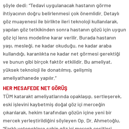
şöyle dedi: “Tedavi uygulanacak hastanın görme
ihtiyacının doğru belirlenmesi çok önemlidir. Detaylı
göz muayenesi ile birlikte ileri teknoloji kullanılarak,
yapılan göz tetkikinden sonra hastanın gözü için uygun
göz içi lens modeline karar verilir. Burada hastanın
yaşı, mesleği, ne kadar okuduğu, ne kadar araba
kullandığı, karanlıkta ne kadar net görmesi gerektiği
ve bunun gibi birçok faktör etkilidir. Bu ameliyat,
yüksek teknoloji ile donatılmış, gelişmiş
ameliyathanede yapılır.”
HER MESAFEDE NET GÖRÜŞ
TÜM katarakt ameliyatlarında opaklaşıp, sertleşerek,
eski işlevini kaybetmiş doğal göz içi merceğin
çıkarılarak, hekim tarafından gözün içine yeni bir
mercek yerleştirildiğini söyleyen Op. Dr. Ahmetoğlu,
“Farklı yeteneklere sahip göz içi mercek çeşitleri