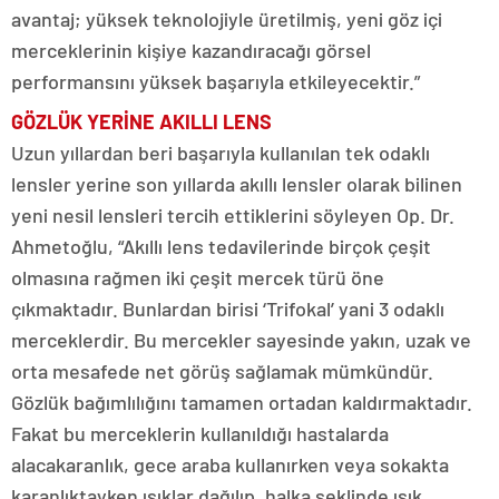
avantaj; yüksek teknolojiyle üretilmiş, yeni göz içi
merceklerinin kişiye kazandıracağı görsel
performansını yüksek başarıyla etkileyecektir.”
GÖZLÜK YERİNE AKILLI LENS
Uzun yıllardan beri başarıyla kullanılan tek odaklı
lensler yerine son yıllarda akıllı lensler olarak bilinen
yeni nesil lensleri tercih ettiklerini söyleyen Op. Dr.
Ahmetoğlu, “Akıllı lens tedavilerinde birçok çeşit
olmasına rağmen iki çeşit mercek türü öne
çıkmaktadır. Bunlardan birisi ‘Trifokal’ yani 3 odaklı
merceklerdir. Bu mercekler sayesinde yakın, uzak ve
orta mesafede net görüş sağlamak mümkündür.
Gözlük bağımlılığını tamamen ortadan kaldırmaktadır.
Fakat bu merceklerin kullanıldığı hastalarda
alacakaranlık, gece araba kullanırken veya sokakta
karanlıktayken ışıklar dağılıp, halka şeklinde ışık