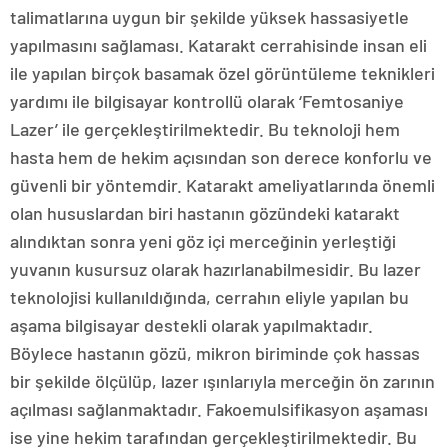
talimatlarına uygun bir şekilde yüksek hassasiyetle
yapılmasını sağlaması. Katarakt cerrahisinde insan eli
ile yapılan birçok basamak özel görüntüleme teknikleri
yardımı ile bilgisayar kontrollü olarak ‘Femtosaniye
Lazer’ ile gerçekleştirilmektedir. Bu teknoloji hem
hasta hem de hekim açısından son derece konforlu ve
güvenli bir yöntemdir. Katarakt ameliyatlarında önemli
olan hususlardan biri hastanın gözündeki katarakt
alındıktan sonra yeni göz içi merceğinin yerleştiği
yuvanın kusursuz olarak hazırlanabilmesidir. Bu lazer
teknolojisi kullanıldığında, cerrahın eliyle yapılan bu
aşama bilgisayar destekli olarak yapılmaktadır.
Böylece hastanın gözü, mikron biriminde çok hassas
bir şekilde ölçülüp, lazer ışınlarıyla merceğin ön zarının
açılması sağlanmaktadır. Fakoemulsifikasyon aşaması
ise yine hekim tarafından gerçekleştirilmektedir. Bu