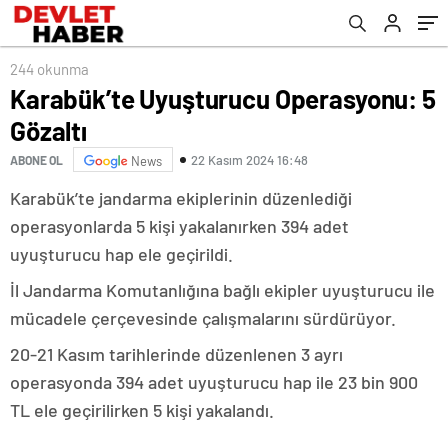
244 okunma
Karabük’te Uyuşturucu Operasyonu: 5
Gözaltı
22 Kasım 2024 16:48
ABONE OL
News
Karabük’te jandarma ekiplerinin düzenlediği
operasyonlarda 5 kişi yakalanırken 394 adet
uyuşturucu hap ele geçirildi.
İl Jandarma Komutanlığına bağlı ekipler uyuşturucu ile
mücadele çerçevesinde çalışmalarını sürdürüyor.
20-21 Kasım tarihlerinde düzenlenen 3 ayrı
operasyonda 394 adet uyuşturucu hap ile 23 bin 900
TL ele geçirilirken 5 kişi yakalandı.