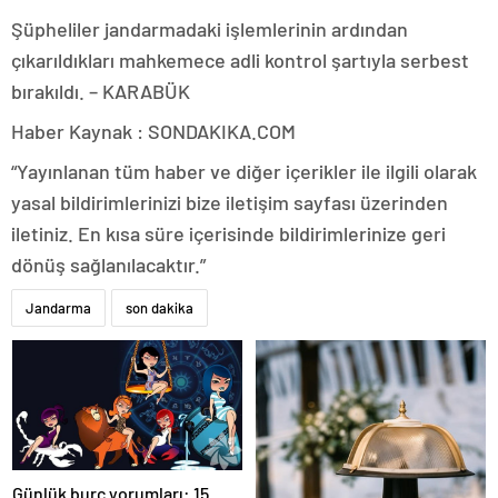
Şüpheliler jandarmadaki işlemlerinin ardından
çıkarıldıkları mahkemece adli kontrol şartıyla serbest
bırakıldı. – KARABÜK
Haber Kaynak : SONDAKIKA.COM
“Yayınlanan tüm haber ve diğer içerikler ile ilgili olarak
yasal bildirimlerinizi bize iletişim sayfası üzerinden
iletiniz. En kısa süre içerisinde bildirimlerinize geri
dönüş sağlanılacaktır.”
Jandarma
son dakika
Günlük burç yorumları: 15