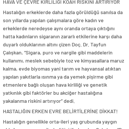
HAVA VE ÇEVRE KİRLİLİĞİ KOAH RİSKİNİ ARTIRIYOR
Hastalığın erkeklerde daha fazla görüldüğü sanılsa da
son yıllarda yapılan çalışmalara göre kadın ve
erkeklerde neredeyse aynı oranda ortaya çıktığını
hatta kadınların sigaranın zararlı etkilerine karşı daha
duyarlı olduklarının altını çizen Doç. Dr. Tayfun
Çalışkan, “Sigara, puro ve nargile gibi maddelerin
kullanımı, meslek sebebiyle toz ve kimyasallara maruz
kalma, evde biyomas yani tarım ve hayvansal atıktan
yapılan yakıtlarla ısınma ya da yemek pişirme gibi
etmenlere bağlı oluşan hava kirliliği ve genetik
yatkınlık gibi faktörler bu akciğer hastalığına
yakalanma riskini artırıyor” dedi.
HASTALIĞIN ERKEN EVRE BELİRTİLERİNE DİKKAT!
Hastalığın genellikle orta-ileri yaş grubunda yaygın