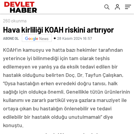
260 okunma
Hava kirliliği KOAH riskini artırıyor
28 Kasım 2024 16:57
ABONE OL
News
KOAH’ın kamuoyu ve hatta bazı hekimler tarafından
yeterince iyi bilinmediği için tam olarak teşhis
edilemeyen ve yanlış ya da eksik tedavi edilen bir
hastalık olduğunu belirten Doç. Dr. Tayfun Çalışkan,
“Oysa hastalığın erken evredeki doğru tanısı, halk
sağlığı için oldukça önemli. Genellikle tütün ürünlerinin
kullanımı ve zararlı partikül veya gazlara maruziyet ile
ortaya çıkan bu hastalığın önlenebilir ve tedavi
edilebilir bir hastalık olduğu unutulmamalı” diye
konuştu.